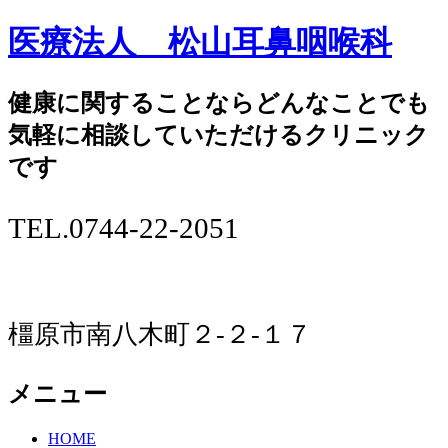
医療法人 松山耳鼻咽喉科
健康に関することならどんなことでも
気軽に相談していただけるクリニック
です
TEL.0744-22-2051
橿原市南八木町２-２-１７
メニュー
コ
HOME