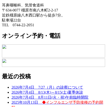
ゲ
耳鼻咽喉科、気管食道科
〒634-0077 橿原市南八木町2-2-17
ー
近鉄橿原線八木西口駅から徒歩7分。
シ
駐車場22台
TEL
0744-22-2051
ョ
ン
オンライン予約・電話
最近の投稿
2026年7月4日 7/27（月）の診察について
2026年7月4日 8/13(木)～8/15(土)夏季休診
2026年7月4日 8月11日(火・祝)午前臨時開院
2025年10月13日
◆インフルエンザ予防接種の予約開